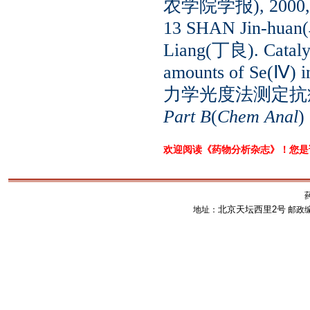
农学院学报), 2000,1
13 SHAN Jin-hu
Liang(丁良). Catalyti
amounts of Se(Ⅳ) 
力学光度法测定抗
Part B
(
Chem Anal
)
欢迎阅读《药物分析杂志》！您
北京天坛西里2号
地址：
邮政编