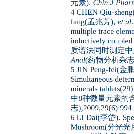
元素).
Chin J Phar
4 CHEN Qiu-she
fang(孟兆芳),
et al
multiple trace eleme
inductively cou
质谱法同时测定中
Anal
(药物分析杂志),2
5 JIN Peng-fei(
Simultaneous determ
minerals tablet
中8种微量元素的含
志),2009,29(6):994
6 LI Dai(李岱). Spec
Mushroom(分