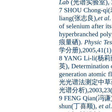
Lab
(光谱实验室), 20
7 SHOU Chong-qi
liang(张志良),
et al
.
of selenium after it
hyperbranch
痕量硒).
Physic Te
学分册),2005,41(1)
8 YANG Li-li(杨
英), Determination o
generation atomi
光光谱法测定中草
光谱分析),2003,23(2
9 FENG Qian(冯谦
shun(丁喜顺),
et al