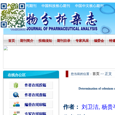
首页
期刊简介
投稿须知
期刊目录
专家风采
编委会
特
首页
正文
您当前的位置：
>>
在线办公区
Determination of selenium c
作者：
刘卫洁, 杨贵