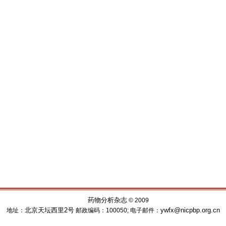
药物分析杂志
© 2009
北京天坛西里2号
ywfx@nicpbp.org.cn
地址：
邮政编码：100050; 电子邮件：