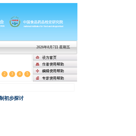
2026年8月7日 星期五
2
3
4
5
机制初步探讨