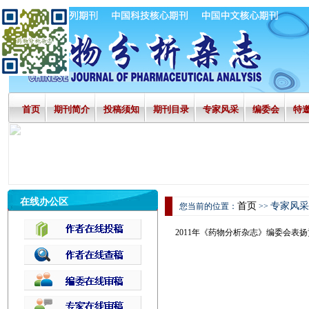
首页
期刊简介
投稿须知
期刊目录
专家风采
编委会
特
在线办公区
首页
专家风采
您当前的位置：
>>
2011年《药物分析杂志》编委会表