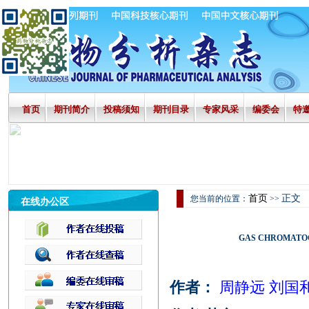
首页
期刊简介
投稿须知
期刊目录
专家风采
编委会
特
首页
正文
您当前的位置：
>>
在线办公区
GAS CHROMATO
作者：
周静远 刘国