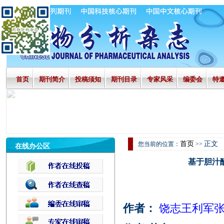
首页
期刊简介
投稿须知
期刊目录
专家风采
编委会
特
首页
正文
您当前的位置：
>>
在线办公区
基于胆汁
作者：
饶志王利军