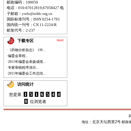
邮政编码：100050
电话：010-67012819,67058427
电
子邮箱：
ywfx@nifdc.org.cn
国际标准刊号：ISSN 0254-1793
国内统一刊号：CN 11-2224/R
邮发代号：2-237
more
下载专区
·《药物分析杂志》《中...
·编委会章程...
·2011年编委会表扬成绩...
·专家审稿程序演示...
·2011年编委会工作总结...
访问统计
1
5
1
6
5
4
4
您是第
0
位浏览者
北京天坛西里2号
地址：
邮政编