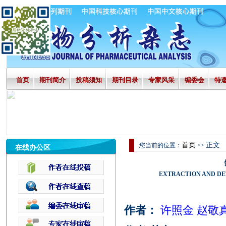
首页
期刊简介
投稿须知
期刊目录
专家风采
编委会
特
首页
正文
您当前的位置：
>>
在线办公区
EXTRACTION AND DE
作者：
许照金 赵敬