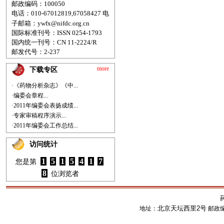
邮政编码：100050
电话：010-67012819,67058427
电
子邮箱：
ywfx@nifdc.org.cn
国际标准刊号：ISSN 0254-1793
国内统一刊号：CN 11-2224/R
邮发代号：2-237
more
下载专区
·《药物分析杂志》《中...
·编委会章程...
·2011年编委会表扬成绩...
·专家审稿程序演示...
·2011年编委会工作总结...
访问统计
1
5
1
5
4
1
7
您是第
8
位浏览者
北京天坛西里2号
地址：
邮政编