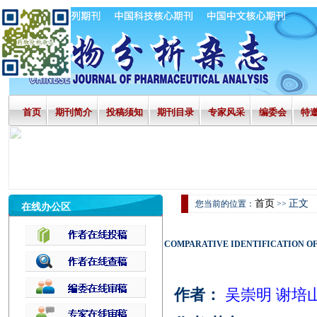
首页
期刊简介
投稿须知
期刊目录
专家风采
编委会
特
首页
正文
您当前的位置：
>>
在线办公区
COMPARATIVE IDENTIFICATION O
作者：
吴崇明 谢培